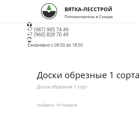
ВЯТКА-ЛЕССТРОЙ
Пиломатериалы в Самаре
+7 (987) 985 74 49
+7 (960) 828 70 49
Ежедневно с 08:00 до 18:00
г. Самара, Ракитовское шоссе 2А, строение 7,
Работаем 24/7 без перерывов и выходных
Заказать звонок
Доски обрезные 1 сорта
Доска обрезная 1 сорт
Найдено:
14 товаров