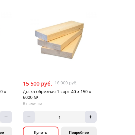
15 500 руб.
16 000 руб.
0 х
Доска обрезная 1 сорт 40 х 150 х
6000 м³
В наличии
1
ее
Купить
Подробнее