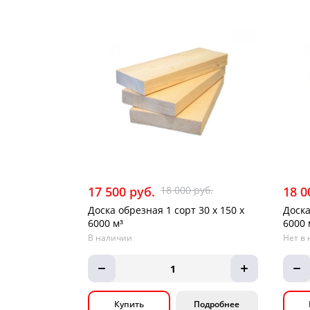
17 500 руб.
18 000 руб.
18 0
Доска обрезная 1 сорт 30 х 150 х
Доска
6000 м³
6000 
В наличии
Нет в 
1
Купить
Подробнее