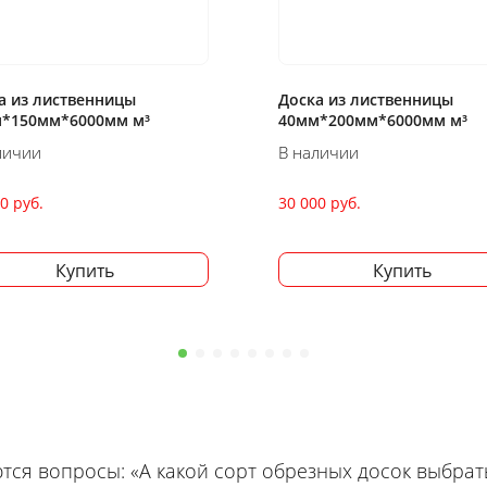
а из лиственницы
Доска из лиственницы
*200мм*6000мм м³
50мм*150мм*6000мм м³
личии
В наличии
0 руб.
30 000 руб.
Купить
Купить
тся вопросы: «А какой сорт обрезных досок выбрат