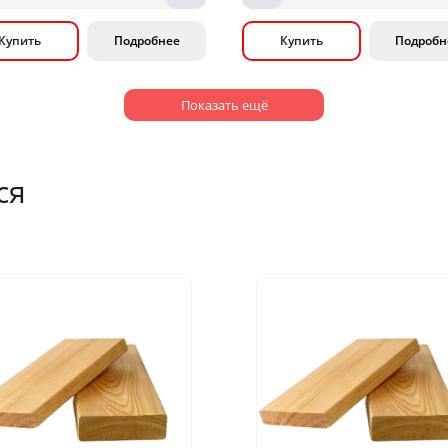
Купить
Подробнее
Купить
Подробн
Показать ещё
ся