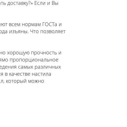
ь доставку?» Если и Вы
вуют всем нормам ГОСТа и
ода изъяны. Что позволяет
чно хорошую прочность и
прямо пропорциональное
ведения самых различных
я в качестве настила
ал, который можно