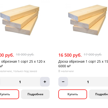
00 руб.
18 000 руб.
16 500 руб.
17 000 руб.
 обрезная 1 сорт 25 х 120 х
Доска обрезная 1 сорт 25 х 15
м³
6000 м³
наличии, только под заказ
В наличии
1
1
Купить
Подробнее
Купить
Подробн