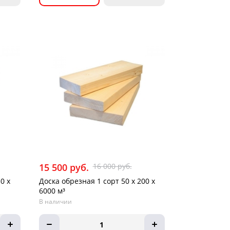
15 500 руб.
16 000 руб.
0 х
Доска обрезная 1 сорт 50 х 200 х
6000 м³
В наличии
1