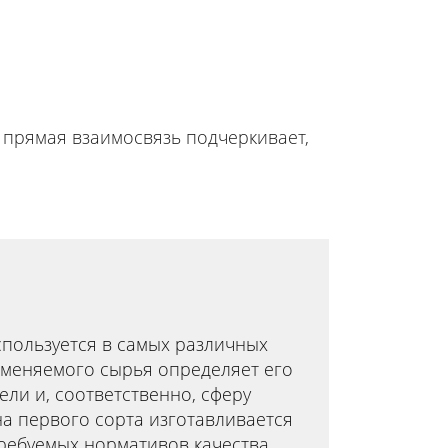
а прямая взаимосвязь подчеркивает,
пользуется в самых различных
именяемого сырья определяет его
ели и, соответственно, сферу
а первого сорта изготавливается
ребуемых нормативов качества.