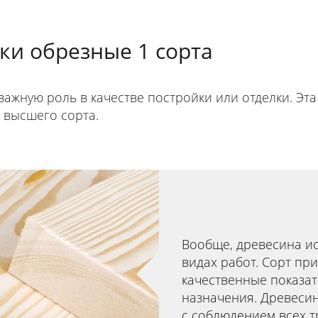
ки обрезные 1 сорта
ажную роль в качестве постройки или отделки. Эт
 высшего сорта.
Вообще, древесина ис
видах работ. Сорт пр
качественные показат
назначения. Древесин
с соблюдением всех т