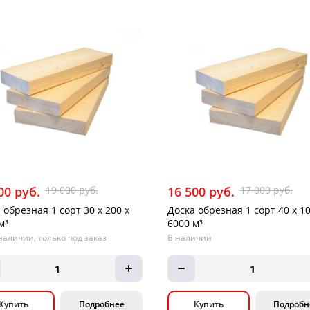
00 руб.
19 000 руб.
16 500 руб.
17 000 руб.
 обрезная 1 сорт 30 х 200 х
Доска обрезная 1 сорт 40 х 10
м³
6000 м³
наличии, только под заказ
В наличии
1
1
Купить
Подробнее
Купить
Подробн