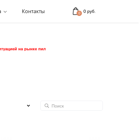
а
Контакты
0 руб.
0
ынке пиломатериалов конечную стоимость заказа уточняйте у менед