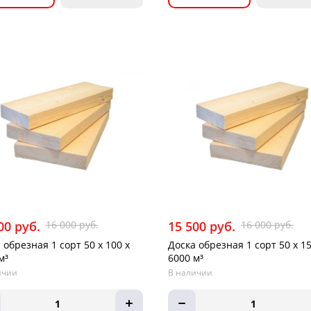
00 руб.
16 000 руб.
15 500 руб.
16 000 руб.
 обрезная 1 сорт 50 х 100 х
Доска обрезная 1 сорт 50 х 15
м³
6000 м³
ичии
В наличии
1
1