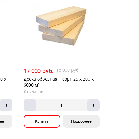
17 000 руб.
18 000 руб.
0 х
Доска обрезная 1 сорт 25 х 200 х
6000 м³
В наличии
1
ее
Купить
Подробнее