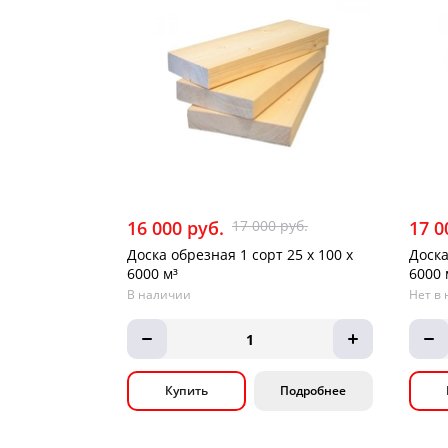
16 000 руб.
17 000 руб.
17 0
Доска обрезная 1 сорт 25 х 100 х
Доска
6000 м³
6000 
В наличии
Нет в 
1
Купить
Подробнее