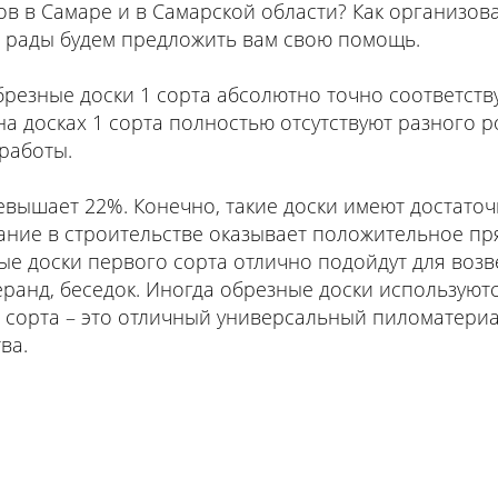
 в Самаре и в Самарской области? Как организоват
ы рады будем предложить вам свою помощь.
обрезные доски 1 сорта абсолютно точно соответст
на досках 1 сорта полностью отсутствуют разного р
 работы.
евышает 22%. Конечно, такие доски имеют достато
ование в строительстве оказывает положительное 
ые доски первого сорта отлично подойдут для воз
еранд, беседок. Иногда обрезные доски используютс
1 сорта – это отличный универсальный пиломатери
ва.