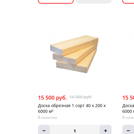
15 500 руб.
16 000 руб.
15 5
Доска обрезная 1 сорт 40 х 200 х
Доска
6000 м³
6000 
В наличии
В нал
1