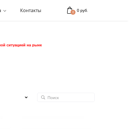
а
Контакты
0 руб.
0
й на рынке пиломатериалов конечную стоимость заказа уточняйте у