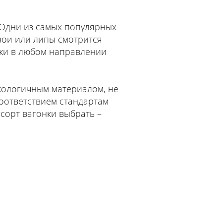
 Одни из самых популярных
хвои или липы смотрится
нки в любом направлении
экологичным материалом, не
соответствием стандартам
 сорт вагонки выбрать –