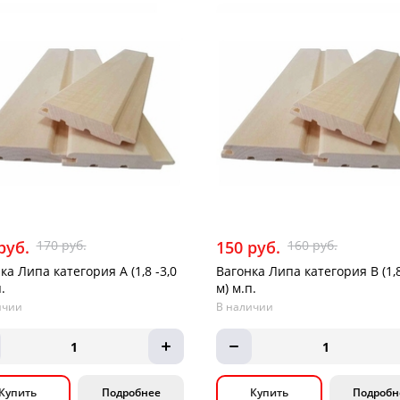
руб.
170 руб.
150 руб.
160 руб.
ка Липа категория А (1,8 -3,0
Вагонка Липа категория В (1,8
.
м) м.п.
ичии
В наличии
1
1
Купить
Подробнее
Купить
Подробн