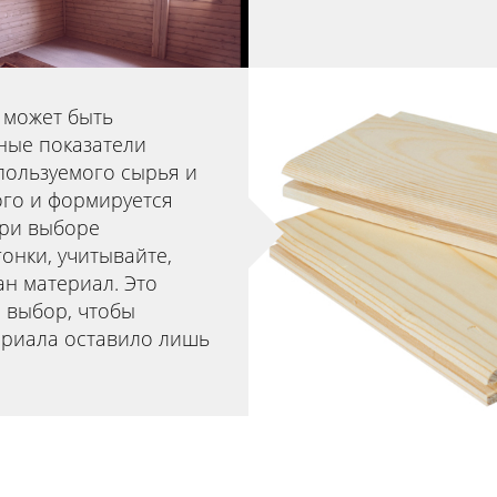
 может быть
нные показатели
пользуемого сырья и
ого и формируется
При выборе
онки, учитывайте,
ан материал. Это
 выбор, чтобы
ериала оставило лишь