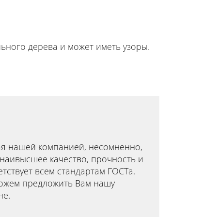
льного дерева и может иметь узоры.
ая нашей компанией, несомненно,
 наивысшее качество, прочность и
етствует всем стандартам ГОСТа.
ожем предложить Вам нашу
не.