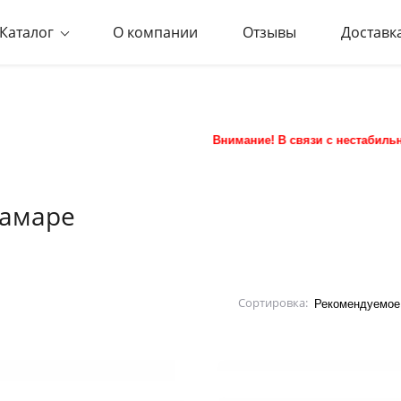
Каталог
О компании
Отзывы
Доставк
Внимание! В связи с нестабильной ситуацие
Самаре
Сортировка: