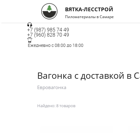
ВЯТКА-ЛЕССТРОЙ
Пиломатериалы в Самаре
+7 (987) 985 74 49
+7 (960) 828 70 49
Ежедневно с 08:00 до 18:00
г. Самара, Ракитовское шоссе 2А, строение 7,
Работаем 24/7 без перерывов и выходных
Заказать звонок
Вагонка с доставкой в 
Евровагонка
Найдено:
8 товаров