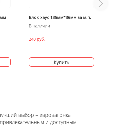
м.п.
Блок-хаус 135мм*28мм за м.п.
Блок-ха
В наличии
В нали
180 руб.
300 руб
Купить
лучший выбор – евровагонка
 привлекательным и доступным