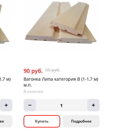
90 руб.
95 руб.
,7 м)
Вагонка Липа категория В (1-1,7 м)
м.п.
В наличии
1
ее
Купить
Подробнее