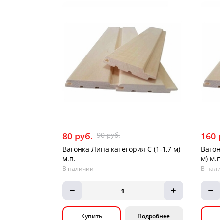
80 руб.
90 руб.
160 
Вагонка Липа категория С (1-1,7 м)
Вагон
м.п.
м) м.п
В наличии
В нал
1
Купить
Подробнее