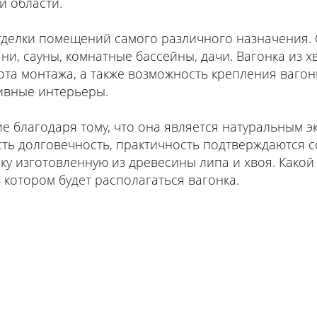
й области.
тделки помещений самого различного назначения.
ни, сауны, комнатные бассейны, дачи. Вагонка из 
тота монтажа, а также возможность крепления ваго
ивные интерьеры.
е благодаря тому, что она является натуральным 
сть долговечность, практичность подтверждаются 
ку изготовленную из древесины липа и хвоя. Какой
 котором будет располагаться вагонка.