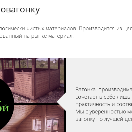
овагонку
логически чистых материалов. Производится из це
ованный на рынке материал.
Вагонка, производим
сочетает в себе лишь
практичность и соотв
Мы с уверенностью м
вагонку по лучшей це