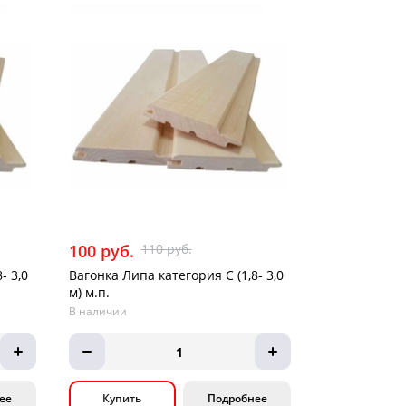
100 руб.
110 руб.
- 3,0
Вагонка Липа категория С (1,8- 3,0
м) м.п.
В наличии
1
ее
Купить
Подробнее